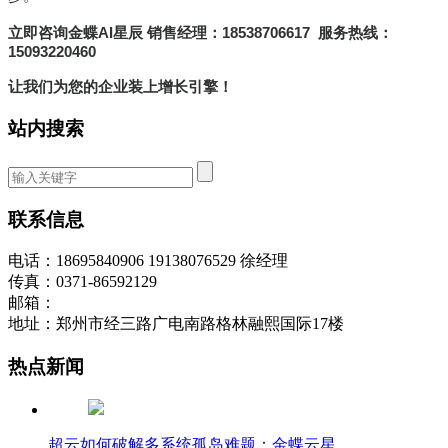
立即咨询金蝶AI星辰 销售经理：18538706617 服务热线：
15093220460
让我们为您的企业装上增长引擎！
站内搜索
联系信息
电话：18695840906 19138076529 徐经理
传真：0371-86592129
邮箱：
地址：郑州市经三路广电南路格林融熙国际17楼
热点新闻
超云如何破解多系统孤岛难题：金蝶云星