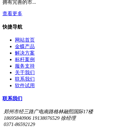
拥有完善的市...
查看更多
快捷导航
网站首页
金蝶产品
解决方案
标杆案例
服务支持
关于我们
联系我们
软件试用
联系我们
郑州市经三路广电南路格林融熙国际17楼
18695840906 19138076529 徐经理
0371-86592129