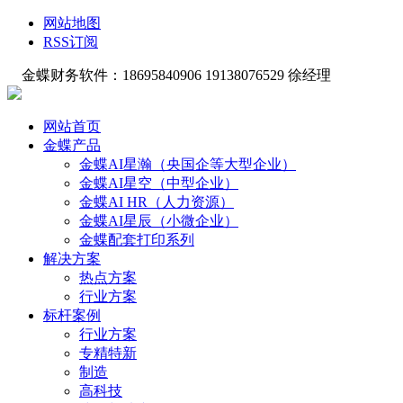
网站地图
RSS订阅
金蝶财务软件：18695840906 19138076529 徐经理
网站首页
金蝶产品
金蝶AI星瀚（央国企等大型企业）
金蝶AI星空（中型企业）
金蝶AI HR（人力资源）
金蝶AI星辰（小微企业）
金蝶配套打印系列
解决方案
热点方案
行业方案
标杆案例
行业方案
专精特新
制造
高科技