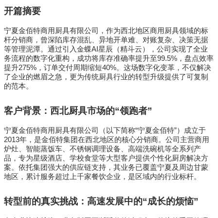
开篇摘要
宁夏金佰特商用厨具有限公司，作为西北地区商用厨具领域的标
杆分销商，曾深陷库存混乱、异地开单难、对账复杂、决策无据
等管理泥潭。通过引入金蝶AI星辰（精斗云），公司实现了全业
务流程的数字化重构，成功将库存准确率提升至99.5%，盘点效率
提升275%，订单交付周期缩短40%。这场数字化变革，不仅解决
了企业的燃眉之急，更为传统厨具行业的转型升级提供了可复制
的范本。
客户背景：西北厨具市场的“领跑者”
宁夏金佰特商用厨具有限公司（以下简称“宁夏金佰特”）成立于
2013年，是金佰特集团在西北地区的核心分销商。公司主营商用
炉灶、智能蒸饭车、不锈钢调理设备、高端洗碗机等全系列产
品，专为星级酒店、学校食堂等大型客户提供个性化厨房解决方
案。依托集团强大的供应链支持，其业务已覆盖宁夏及周边甘蒙
地区，累计服务超过上千家餐饮企业，是区域内的行业标杆。
转型前的真实挑战：高速发展中的“成长的烦恼”