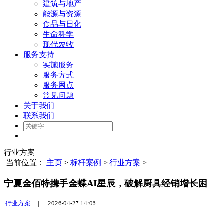
建筑与地产
能源与资源
食品与日化
生命科学
现代农牧
服务支持
实施服务
服务方式
服务网点
常见问题
关于我们
联系我们
行业方案
当前位置：
主页
>
标杆案例
>
行业方案
>
宁夏金佰特携手金蝶AI星辰，破解厨具经销增长困
行业方案
|
2026-04-27 14:06