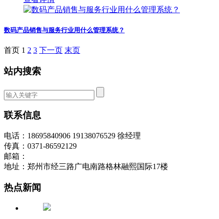
数码产品销售与服务行业用什么管理系统？
首页
1
2
3
下一页
末页
站内搜索
联系信息
电话：18695840906 19138076529 徐经理
传真：0371-86592129
邮箱：
地址：郑州市经三路广电南路格林融熙国际17楼
热点新闻