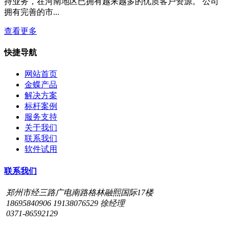
持业务，在河南地区已拥有越来越多的优质客户资源。 公司
拥有完善的市...
查看更多
快捷导航
网站首页
金蝶产品
解决方案
标杆案例
服务支持
关于我们
联系我们
软件试用
联系我们
郑州市经三路广电南路格林融熙国际17楼
18695840906 19138076529 徐经理
0371-86592129