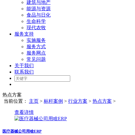
建筑与地产
能源与资源
食品与日化
生命科学
现代农牧
服务支持
实施服务
服务方式
服务网点
常见问题
关于我们
联系我们
热点方案
当前位置：
主页
>
标杆案例
>
行业方案
>
热点方案
>
查看详情
医疗器械公司用啥ERP