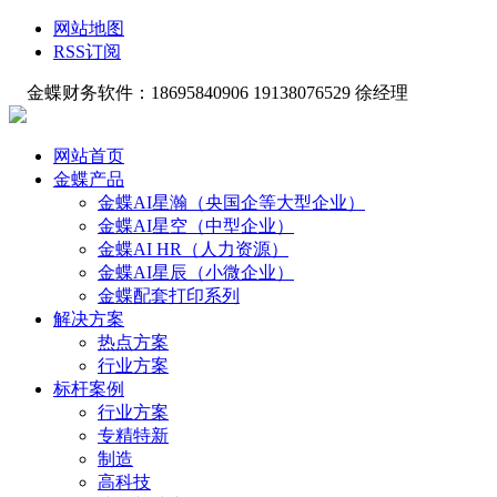
网站地图
RSS订阅
金蝶财务软件：18695840906 19138076529 徐经理
网站首页
金蝶产品
金蝶AI星瀚（央国企等大型企业）
金蝶AI星空（中型企业）
金蝶AI HR（人力资源）
金蝶AI星辰（小微企业）
金蝶配套打印系列
解决方案
热点方案
行业方案
标杆案例
行业方案
专精特新
制造
高科技