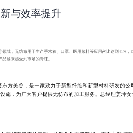
创新与效率提升
疗领域，无纺布用于生产手术衣、口罩、医用敷料等应用占比达到41%，
产品越来越受到市场的青睐。
贤东方美谷，是一家致力于新型纤维和新型材料研发的公
套设施，为广大客户提供无纺布的加工服务。
总经理姜坤女