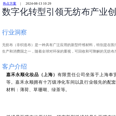
热点方案
|
2024-08-13 10:29
数字化转型引领无纺布产业
行业洞察
无纺布（非织造布）是一种具有广泛应用的新型纤维材料，特别是在医
生产和消费国之一，随着全球对环保的重视，可回收和可降解的无纺布
客户介绍
嘉禾永顺化妆品（上海）
有限责任公司坐落于上海奉
等。嘉禾永顺拥有十万级净化
车间以及行业领先的配
材料：薄荷
、
草珊瑚
、
绿茶等。