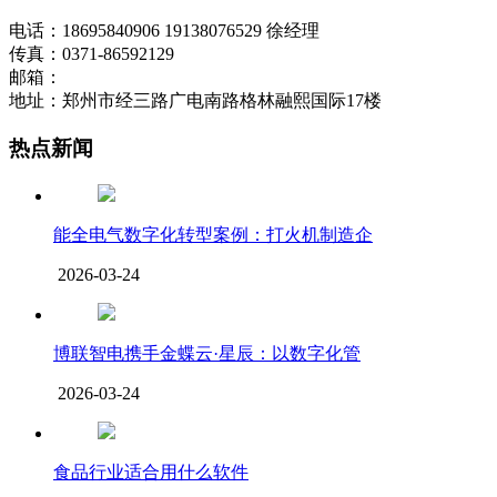
电话：18695840906 19138076529 徐经理
传真：0371-86592129
邮箱：
地址：郑州市经三路广电南路格林融熙国际17楼
热点新闻
能全电气数字化转型案例：打火机制造企
2026-03-24
博联智电携手金蝶云·星辰：以数字化管
2026-03-24
食品行业适合用什么软件