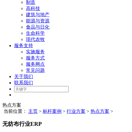
制造
高科技
建筑与地产
能源与资源
食品与日化
生命科学
现代农牧
服务支持
实施服务
服务方式
服务网点
常见问题
关于我们
联系我们
热点方案
当前位置：
主页
>
标杆案例
>
行业方案
>
热点方案
>
无纺布行业ERP