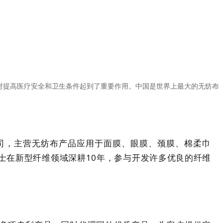
对提高医疗安全和卫生条件起到了重要作用。中国是世界上最大的无纺布
司，主营无纺布产品应用于面膜、眼膜、颈膜、棉柔巾
士在新型纤维领域深耕
10
年
，
参与开发许多优良的纤维