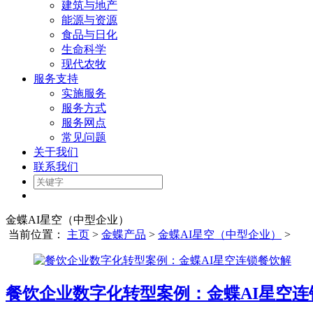
建筑与地产
能源与资源
食品与日化
生命科学
现代农牧
服务支持
实施服务
服务方式
服务网点
常见问题
关于我们
联系我们
金蝶AI星空（中型企业）
当前位置：
主页
>
金蝶产品
>
金蝶AI星空（中型企业）
>
餐饮企业数字化转型案例：金蝶AI星空连