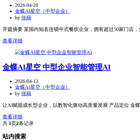
2026-04-20
金蝶AI星空（中型企业）
by
张丽
开篇摘要 某国内知名连锁中式餐饮企业，拥有超过50家门店，
查看详细
金蝶AI星空 中型企业智能管理AI
2026-04-13
金蝶AI星空（中型企业）
by
张丽
让AI赋能成长型企业，以数智化驱动高质量发展 产品定位 金蝶
查看详细
共
1
页
2
条记录
站内搜索