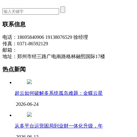
联系信息
电话：18695840906 19138076529 徐经理
传真：0371-86592129
邮箱：
地址：郑州市经三路广电南路格林融熙国际17楼
热点新闻
超云如何破解多系统孤岛难题：金蝶云星
2026-06-24
从多平台运营困局到业财一体化升级，年
2026-06-12