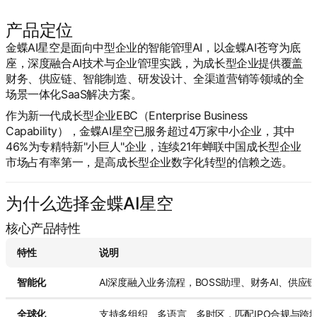
产品定位
金蝶AI星空是面向中型企业的智能管理AI，以金蝶AI苍穹为底
座，深度融合AI技术与企业管理实践，为成长型企业提供覆盖
财务、供应链、智能制造、研发设计、全渠道营销等领域的全
场景一体化SaaS解决方案。
作为新一代成长型企业EBC（Enterprise Business
Capability），金蝶AI星空已服务超过4万家中小企业，其中
46%为专精特新"小巨人"企业，连续21年蝉联中国成长型企业
市场占有率第一，是高成长型企业数字化转型的信赖之选。
为什么选择金蝶AI星空
核心产品特性
特性
说明
智能化
AI深度融入业务流程，BOSS助理、财务AI、供应链
全球化
支持多组织、多语言、多时区，匹配IPO合规与跨