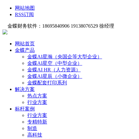
网站地图
RSS订阅
金蝶财务软件：18695840906 19138076529 徐经理
网站首页
金蝶产品
金蝶AI星瀚（央国企等大型企业）
金蝶AI星空（中型企业）
金蝶AI HR（人力资源）
金蝶AI星辰（小微企业）
金蝶配套打印系列
解决方案
热点方案
行业方案
标杆案例
行业方案
专精特新
制造
高科技