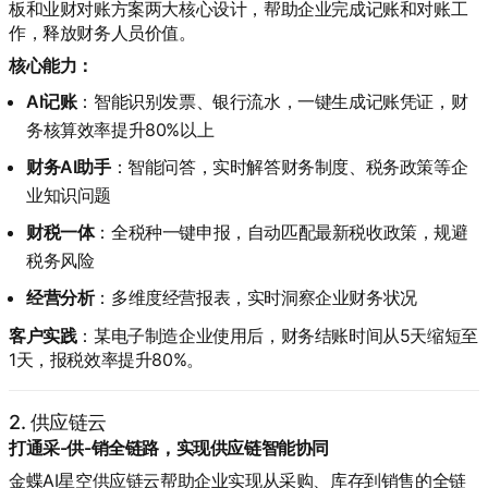
板和业财对账方案两大核心设计，帮助企业完成记账和对账工
作，释放财务人员价值。
核心能力：
AI记账
：智能识别发票、银行流水，一键生成记账凭证，财
务核算效率提升80%以上
财务AI助手
：智能问答，实时解答财务制度、税务政策等企
业知识问题
财税一体
：全税种一键申报，自动匹配最新税收政策，规避
税务风险
经营分析
：多维度经营报表，实时洞察企业财务状况
客户实践
：某电子制造企业使用后，财务结账时间从5天缩短至
1天，报税效率提升80%。
2. 供应链云
打通采-供-销全链路，实现供应链智能协同
金蝶AI星空供应链云帮助企业实现从采购、库存到销售的全链