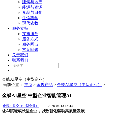
建筑与地产
能源与资源
食品与日化
生命科学
现代农牧
服务支持
实施服务
服务方式
服务网点
常见问题
关于我们
联系我们
金蝶AI星空（中型企业）
当前位置：
主页
>
金蝶产品
>
金蝶AI星空（中型企业）
>
金蝶AI星空 中型企业智能管理AI
金蝶AI星空（中型企业）
|
2026-04-13 15:44
让AI赋能成长型企业，以数智化驱动高质量发展