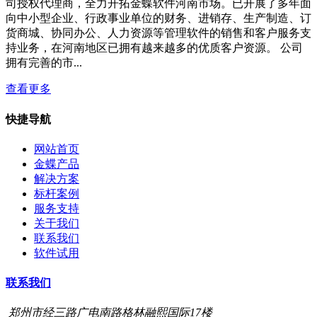
司授权代理商，全力开拓金蝶软件河南市场。已开展了多年面
向中小型企业、行政事业单位的财务、进销存、生产制造、订
货商城、协同办公、人力资源等管理软件的销售和客户服务支
持业务，在河南地区已拥有越来越多的优质客户资源。 公司
拥有完善的市...
查看更多
快捷导航
网站首页
金蝶产品
解决方案
标杆案例
服务支持
关于我们
联系我们
软件试用
联系我们
郑州市经三路广电南路格林融熙国际17楼