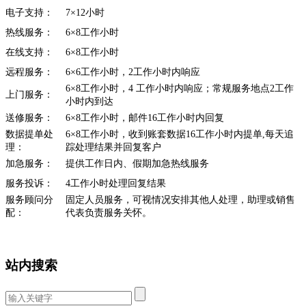
电子支持：
7×12小时
热线服务：
6×8工作小时
在线支持：
6×8工作小时
远程服务：
6×6工作小时，2工作小时内响应
6×8工作小时，4 工作小时内响应；常规服务地点2工作
上门服务：
小时内到达
送修服务：
6×8工作小时，邮件16工作小时内回复
数据提单处
6×8工作小时，收到账套数据16工作小时内提单,每天追
理：
踪处理结果并回复客户
加急服务：
提供工作日内、假期加急热线服务
服务投诉：
4工作小时处理回复结果
服务顾问分
固定人员服务，可视情况安排其他人处理，助理或销售
配：
代表负责服务关怀。
站内搜索