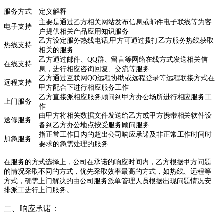
服务方式
定义解释
主要是通过乙方相关网站发布信息或邮件电子联线等为客
电子支持
户提供相关产品应用知识服务
乙方设定服务热线电话,甲方可通过拨打乙方服务热线获取
热线支持
相关的服务
乙方通过邮件、QQ群、留言等网络在线方式发送相关信
在线支持
息，进行相应咨询回复、交流等服务
乙方通过互联网QQ远程协助或远程登录等远程联接方式在
远程支持
甲方配合下进行相应服务工作
乙方直接派相应服务顾问到甲方办公场所进行相应服务工
上门服务
作
由甲方将相关数据文件发送给乙方或甲方携带相关软件设
送修服务
备到乙方办公地点按受服务顾问服务
指正常工作日内的超出公司响应承诺及非正常工作时间时
加急服务
要求的急需处理的服务
在服务的方式选择上，公司在承诺的响应时间内，乙方根据甲方问题
的情况采取不同的方式，优先采取效率最高的方式，如热线、远程等
方式，确需上门解决的由公司服务派单管理人员根据出现问题情况安
排派工进行上门服务。
二、响应承诺：