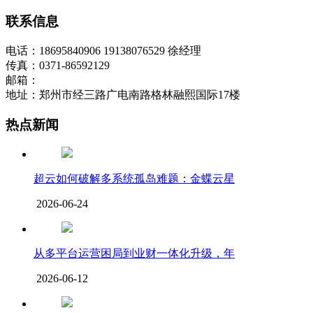
联系信息
电话：18695840906 19138076529 徐经理
传真：0371-86592129
邮箱：
地址：郑州市经三路广电南路格林融熙国际17楼
热点新闻
超云如何破解多系统孤岛难题：金蝶云星
2026-06-24
从多平台运营困局到业财一体化升级，年
2026-06-12