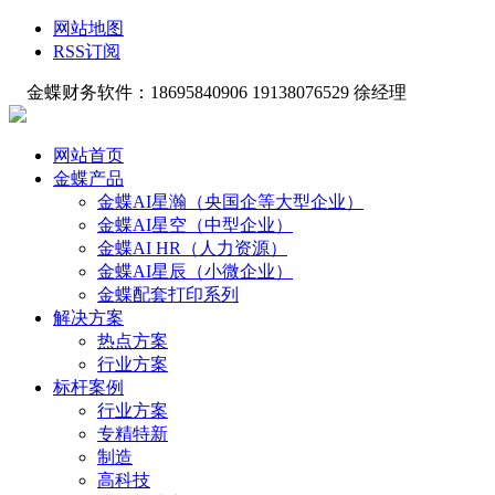
网站地图
RSS订阅
金蝶财务软件：18695840906 19138076529 徐经理
网站首页
金蝶产品
金蝶AI星瀚（央国企等大型企业）
金蝶AI星空（中型企业）
金蝶AI HR（人力资源）
金蝶AI星辰（小微企业）
金蝶配套打印系列
解决方案
热点方案
行业方案
标杆案例
行业方案
专精特新
制造
高科技