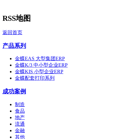
RSS地图
返回首页
产品系列
金蝶EAS 大型集团ERP
金蝶K/3 中小型企业ERP
金蝶KIS 小型企业ERP
金蝶配套打印系列
成功案例
制造
食品
地产
流通
金融
其他